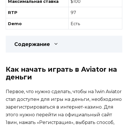
Максимальная ставка
$100
RTP
97
Demo
Есть
Содержание
Как начать играть в Aviator на
деньги
Первое, что нужно сделать, чтобы на
1win Aviator
стал доступен для игры на
деньги
, необходимо
зарегистрироваться в интернет-казино. Для
этого нужно перейти на официальный сайт
1вин, нажать «
Регистрация
», выбрать способ,