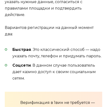
указать нужные данные, согласиться с
правилами площадки и подтвердить
действие.
Вариантов регистрации на данный момент
два:
Быстрая
. Это классический способ — надо
указать почту, телефон и придумать пароль.
Соцсети
. В данном случае пользователь
дает казино доступ к своим социальным
сетям.
Верификация в 1вин не требуется —