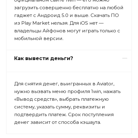
загрузить совершенно бесплатно на любой
гаджет с Андроид 5.0 и выше. Скачать ПО
из Play Market нельзя. Для iOS нет —
владельцы Айфонов могут играть только с
мобильной версии.
Как вывести деньги?
Для снятия денег, выигранных в Aviator,
нужно вызвать меню профиля 1win, нажать
«Вывод средств», выбрать платежную
систему, указать сумму, реквизиты и
подтвердить платеж. Срок поступления
денег зависит от способа кэшаута.